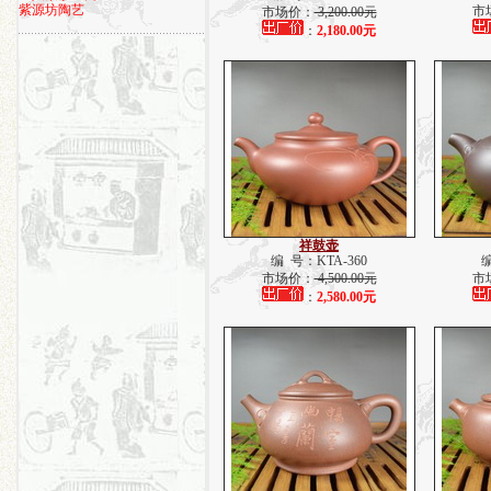
紫源坊陶艺
市
市场价：
3,200.00元
：
2,180.00元
祥鼓壶
编 号：KTA-360
编
市场价：
4,500.00元
市
：
2,580.00元