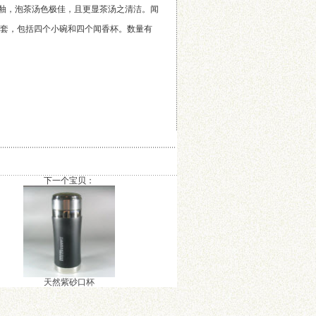
釉，泡茶汤色极佳，且更显茶汤之清洁。闻
四套，包括四个小碗和四个闻香杯。数量有
下一个宝贝：
天然紫砂口杯