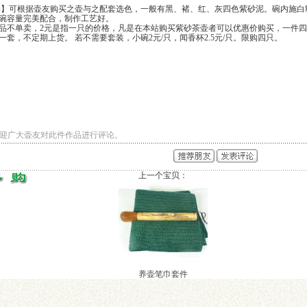
】可根据壶友购买之壶与之配套选色，一般有黑、褚、红、灰四色紫砂泥。碗内施白
碗容量完美配合，制作工艺好。
品不单卖，2元是指一只的价格，凡是在本站购买紫砂茶壶者可以优惠价购买，一件
一套，不定期上货。 若不需要套装，小碗2元/只，闻香杯2.5元/只。限购四只。
迎广大壶友对此件作品进行评论。
上一个宝贝：
养壶笔巾套件