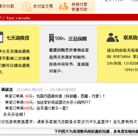
下列照片为高清数码相机微距拍摄，多角度实物拍