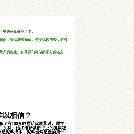
不要购买紫砂壶了吧。
制作，高温磨练而成。何况纯砂的壶，石料
最大的肯定。如果我们有做的不好的地方，
难以相信？
了有100多吨原矿优质紫砂。现在
工泥料。始终维护紫砂行业的健康稳
单是泥料成本，泥料当然是壶的第一