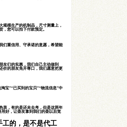
大规模生产的机制品，尺寸测量上，
货，您可以拍下付款预定。
了我们重信用、守承诺的意愿，希望能
朋友们的实惠，我们自己主动做到
还价的朋友免开尊口，我们愿意把更
宝”“已买到的宝贝”“物流信息”中
热衷，有的是还未去考，但是这两年
料用好，让壶友拿到我们的壶以后觉
手工的，是不是代工