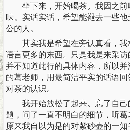
坐下来，开始喝茶。我因之前喝
味。实话实话，希望能褪去一些他
公的人。
其实我是希望在旁认真看，我相
语言更多的东西。只是我是来采访
并不知道此行的具体内容，所以并
的葛老师，用最简洁平实的话语回
对茶的认识。
我开始放松了起来。忘了自己的
题，问了一直不明白的细节，听葛
原来我自以为是的对紫砂壶的一知