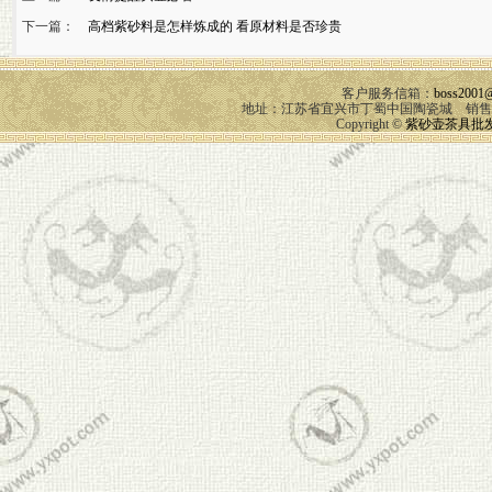
下一篇：
高档紫砂料是怎样炼成的 看原材料是否珍贵
客户服务信箱：
boss2001
地址：江苏省宜兴市丁蜀中国陶瓷城 销售咨询 Q
Copyright ©
紫砂壶茶具批发 