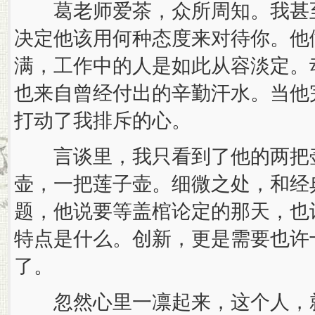
葛老师爱茶，众所周知。我甚至
决定他该用何种态度来对待你。他
满，工作中的人是如此从容淡定。
也来自曾经付出的辛勤汗水。当他
打动了我排斥的心。
言谈里，我只看到了他的两把壶
壶，一把莲子壶。细微之处，和经
题，他说要等盖棺论定的那天，也
特点是什么。创新，更是需要也许
了。
忽然心里一凛起来，这个人，就