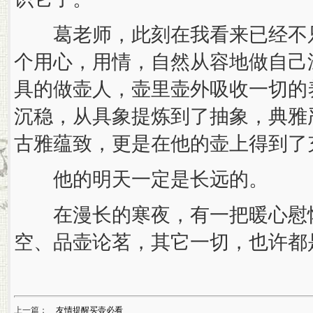
葛老师，此刻在我看来已经不只
个用心，用情，自然从容地做自己
具的做壶人，壶里壶外吸收一切的
沉稳，从具象提炼到了抽象，典雅
古雅蕴致，更是在他的壶上得到了
他的明天一定是长远的。
在漫长的寒夜，有一把暖心慰怀
空、品壶论茗，其它一切，也许都
上一篇：
友情提醒买壶必看