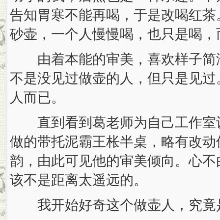
告知胃寒不能再喝，于是改喝红茶
砂壶，一个人慢慢喝，也只是喝，
由着本能的审美，喜欢样子简洁
不是没见过做壶的人，但只是见过
人而已。
直到看到葛老师为自己工作室设
做的带托泥霸王枨半桌，略有改动
韵，由此可见他的审美倾向。心不
该不是距离太遥远的。
我开始好奇这个做壶人，究竟