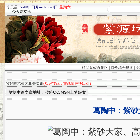
今天是
NaN年 日月undefined日
星期六
今天是立秋
精品紫砂直销区
|
特价清仓甩卖
|
高
紫砂陶艺茶艺相关知识
(欢迎转载，转载请注明出处)
葛陶中：紫砂