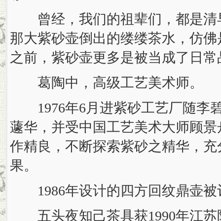
曾经，我们的祖辈们，都是清早
那大紫砂壶倒出的缕缕茶水，仿佛
之前，紫砂壶更多是被当成了日常
葛陶中，高级工艺美术师。
1976年6月进紫砂工艺厂随李碧
蘧华，并受中国工艺美术大师顾景
作精良，不断探索紫砂之精华，充
果。
1986年设计的四方回纹鼎壶被
五头夜知己茶具获1990年江苏