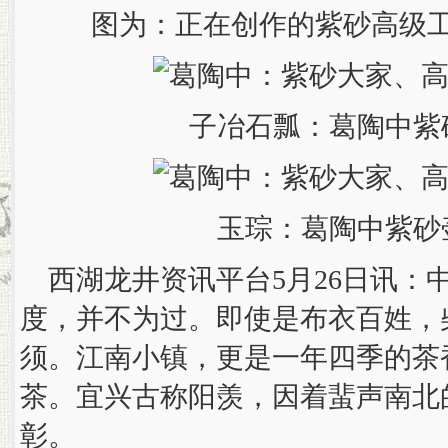
图为：正在创作的紫砂高级
子冶石瓢：葛陶中紫
玉琮：葛陶中紫砂
西湖龙井资讯平台5月26日讯：
度，并不为过。即使是布衣百姓，
须。江南小镇，更是一年四季的茶
茶。宜兴古称阳羡，因着蜚声南北
彰。