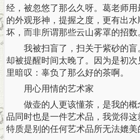
经，被忽悠了那么久呀。葛老师用
的外观形神，提握之度，更有出水
坏，而非所谓那些云山雾罩的招数
我被扫盲了，扫关于紫砂的盲。
却被提醒时间太晚了。因为是初次
里暗叹：辜负了那么好的茶啊。
用心用情的艺术家
做壶的人更该懂茶，是我的概念
品同时也是一件艺术品，我觉得这
特质是别的任何艺术品所无法媲美